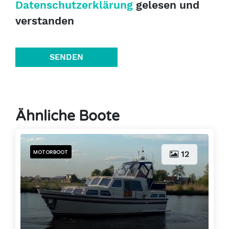
Datenschutzerklärung
gelesen und
verstanden
SENDEN
Ähnliche Boote
MOTORBOOT
12