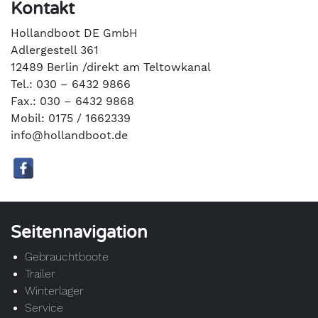
Kontakt
Hollandboot DE GmbH
Adlergestell 361
12489 Berlin /direkt am Teltowkanal
Tel.: 030 – 6432 9866
Fax.: 030 – 6432 9868
Mobil: 0175 / 1662339
info@hollandboot.de
Seitennavigation
Gebrauchtboote
Trailer
Winterlager
Service