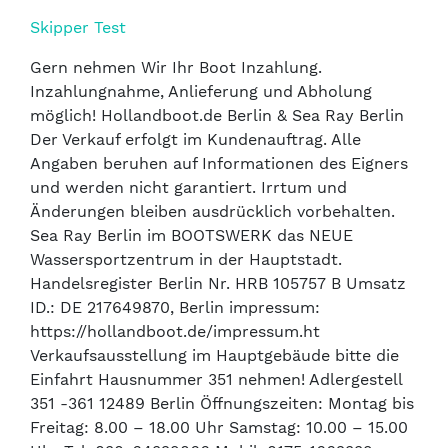
Skipper Test
Gern nehmen Wir Ihr Boot Inzahlung.
Inzahlungnahme, Anlieferung und Abholung
möglich! Hollandboot.de Berlin & Sea Ray Berlin
Der Verkauf erfolgt im Kundenauftrag. Alle
Angaben beruhen auf Informationen des Eigners
und werden nicht garantiert. Irrtum und
Änderungen bleiben ausdrücklich vorbehalten.
Sea Ray Berlin im BOOTSWERK das NEUE
Wassersportzentrum in der Hauptstadt.
Handelsregister Berlin Nr. HRB 105757 B Umsatz
ID.: DE 217649870, Berlin impressum:
https://hollandboot.de/impressum.ht
Verkaufsausstellung im Hauptgebäude bitte die
Einfahrt Hausnummer 351 nehmen! Adlergestell
351 -361 12489 Berlin Öffnungszeiten: Montag bis
Freitag: 8.00 – 18.00 Uhr Samstag: 10.00 – 15.00