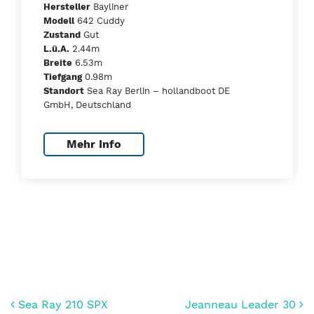
Bayliner
Hersteller
642 Cuddy
Modell
Gut
Zustand
2.44m
L.ü.A.
6.53m
Breite
0.98m
Tiefgang
Sea Ray Berlin – hollandboot DE
Standort
GmbH, Deutschland
Mehr Info
Beitrags-Navigation
Sea Ray 210 SPX
Jeanneau Leader 30