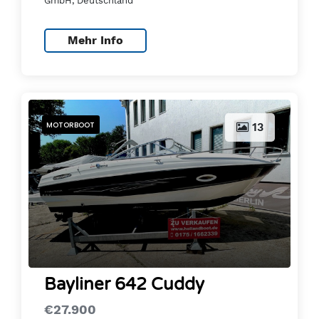
GmbH, Deutschland
Mehr Info
MOTORBOOT
13
Bayliner 642 Cuddy
€27.900