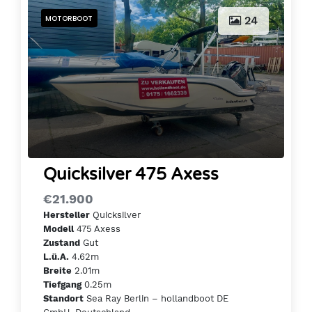
MOTORBOOT
24
Quicksilver 475 Axess
€21.900
Quicksilver
Hersteller
475 Axess
Modell
Gut
Zustand
4.62m
L.ü.A.
2.01m
Breite
0.25m
Tiefgang
Sea Ray Berlin – hollandboot DE
Standort