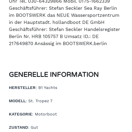
Uhr Tel. 030-64329866 Mobil. 0175-1662339
Geschäftsführer: Stefan Seckler Sea Ray Berlin
im BOOTSWERK das NEUE Wassersportzentrum
in der Hauptstadt. hollandboot DE GmbH
Geschäftsführer: Stefan Seckler Handelsregister
Berlin Nr. HRB 105757 B Umsatz ID.: DE
217649870 Ansässig im BOOTSWERK.berlin
GENERELLE INFORMATION
HERSTELLER
: B1 Yachts
MODELL
: St. Tropez 7
KATEGORIE
: Motorboot
ZUSTAND
: Gut