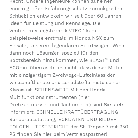
Recht. Unsere Ingenieure können auf einen
enorm großen Erfahrungsschatz zurückgreifen.
Schließlich entwickeln wir seit über 60 Jahren
Ideen für Leistung und Rennsiege. Die
Ventilsteuerungstechnik VTEC™ kam
beispielsweise erstmals im Honda NSX zum
Einsatz, unserem legendären Sportwagen. Wenn
dann noch Lösungen speziell für den
Bootsbereich hinzukommen, wie BLAST™ und
ECOmo, überrascht es nicht, dass dieser Motor
mit einzigartigem Zweiwege-Lufteinlass der
wirtschaftlichste und schadstoffärmste seiner
Klasse ist. SEHENSWERT Mit den Honda
Multifunktionsinstrumenten (hier
Drehzahlmesser und Tachometer) sind Sie stets
informiert. SCHNELLE KRAFTÜBERTRAGUNG
Sonderausstattung; ECKDATEN UND BILDER
FOLGEN! ! TESTBERICHT der St. Tropez 7 mit 250
PS finden Sie hier beim Vertriebspartner!