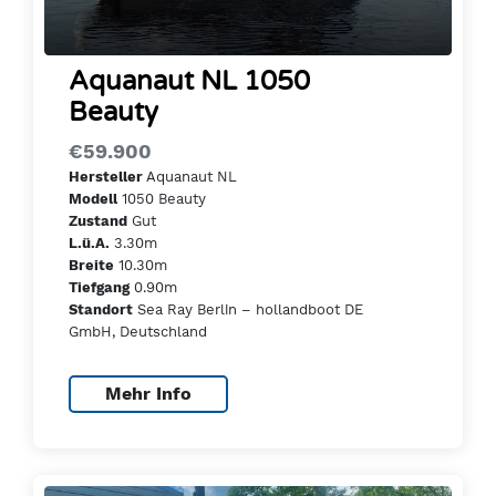
Aquanaut NL 1050
Beauty
€59.900
Aquanaut NL
Hersteller
1050 Beauty
Modell
Gut
Zustand
3.30m
L.ü.A.
10.30m
Breite
0.90m
Tiefgang
Sea Ray Berlin – hollandboot DE
Standort
GmbH, Deutschland
Mehr Info