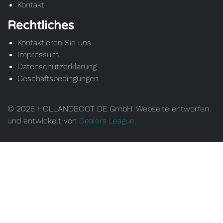
Kontakt
Rechtliches
Kontaktieren Sie uns
Impressum
Datenschutzerklärung
Geschäftsbedingungen
© 2026 HOLLANDBOOT DE GmbH. Webseite entworfen
und entwickelt von
Dealers League
.