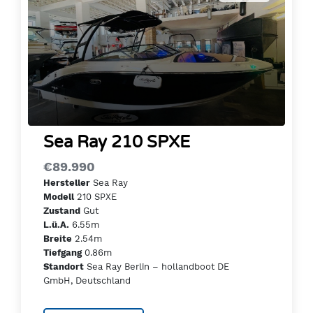
Sea Ray 210 SPXE
€89.990
Sea Ray
Hersteller
210 SPXE
Modell
Gut
Zustand
6.55m
L.ü.A.
2.54m
Breite
0.86m
Tiefgang
Sea Ray Berlin – hollandboot DE
Standort
GmbH, Deutschland