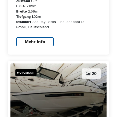
Gut
Zustand
7.89m
L.ü.A.
2.59m
Breite
1.02m
Tiefgang
Sea Ray Berlin – hollandboot DE
Standort
GmbH, Deutschland
Mehr Info
MOTORBOOT
20