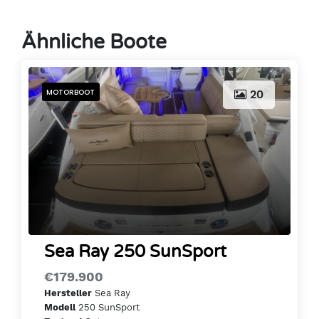
Ähnliche Boote
MOTORBOOT
20
Sea Ray 250 SunSport
€179.900
Sea Ray
Hersteller
250 SunSport
Modell