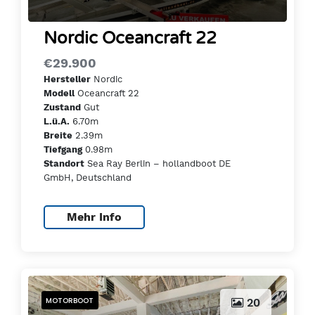
Nordic Oceancraft 22
€29.900
Nordic
Hersteller
Oceancraft 22
Modell
Gut
Zustand
6.70m
L.ü.A.
2.39m
Breite
0.98m
Tiefgang
Sea Ray Berlin – hollandboot DE
Standort
GmbH, Deutschland
Mehr Info
MOTORBOOT
20