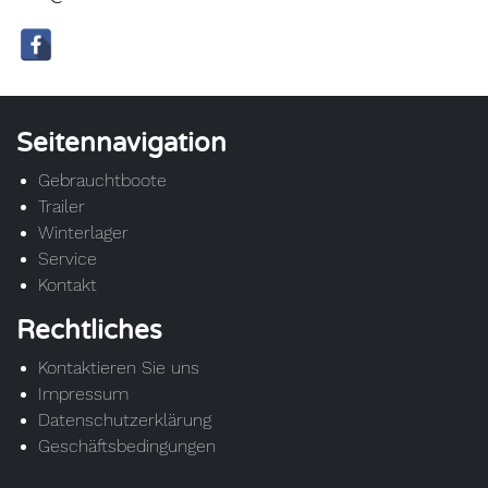
Seitennavigation
Gebrauchtboote
Trailer
Winterlager
Service
Kontakt
Rechtliches
Kontaktieren Sie uns
Impressum
Datenschutzerklärung
Geschäftsbedingungen