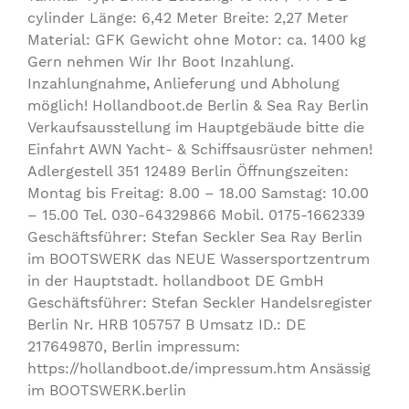
cylinder Länge: 6,42 Meter Breite: 2,27 Meter
Material: GFK Gewicht ohne Motor: ca. 1400 kg
Gern nehmen Wir Ihr Boot Inzahlung.
Inzahlungnahme, Anlieferung und Abholung
möglich! Hollandboot.de Berlin & Sea Ray Berlin
Verkaufsausstellung im Hauptgebäude bitte die
Einfahrt AWN Yacht- & Schiffsausrüster nehmen!
Adlergestell 351 12489 Berlin Öffnungszeiten:
Montag bis Freitag: 8.00 – 18.00 Samstag: 10.00
– 15.00 Tel. 030-64329866 Mobil. 0175-1662339
Geschäftsführer: Stefan Seckler Sea Ray Berlin
im BOOTSWERK das NEUE Wassersportzentrum
in der Hauptstadt. hollandboot DE GmbH
Geschäftsführer: Stefan Seckler Handelsregister
Berlin Nr. HRB 105757 B Umsatz ID.: DE
217649870, Berlin impressum:
https://hollandboot.de/impressum.htm Ansässig
im BOOTSWERK.berlin