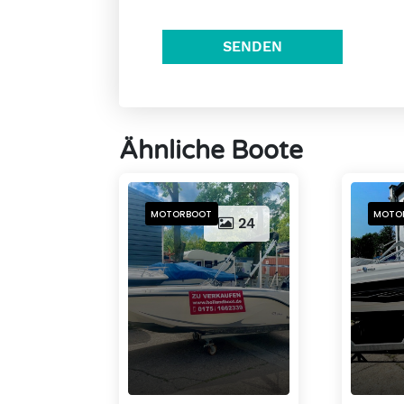
SENDEN
Ähnliche Boote
MOTORBOOT
MOTO
24