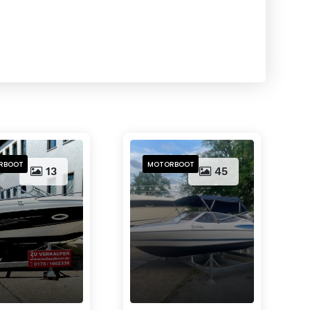
RBOOT
MOTORBOOT
13
45