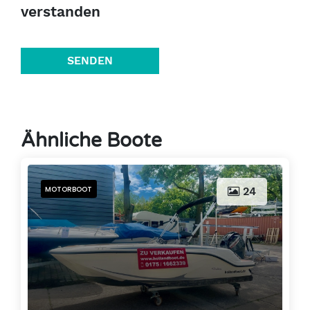
verstanden
SENDEN
Ähnliche Boote
MOTORBOOT
24