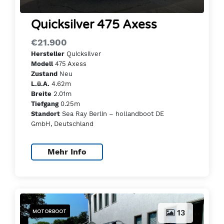
Quicksilver 475 Axess
€21.900
Quicksilver
Hersteller
475 Axess
Modell
Neu
Zustand
4.62m
L.ü.A.
2.01m
Breite
0.25m
Tiefgang
Sea Ray Berlin – hollandboot DE
Standort
GmbH, Deutschland
Mehr Info
MOTORBOOT
13