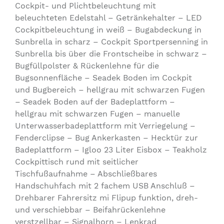
Cockpit- und Plichtbeleuchtung mit
beleuchteten Edelstahl – Getränkehalter – LED
Cockpitbeleuchtung in weiß – Bugabdeckung in
Sunbrella in scharz – Cockpit Sportpersenning in
Sunbrella bis über die Frontscheibe in schwarz –
Bugfüllpolster & Rückenlehne für die
Bugsonnenfläche – Seadek Boden im Cockpit
und Bugbereich – hellgrau mit schwarzen Fugen
– Seadek Boden auf der Badeplattform –
hellgrau mit schwarzen Fugen – manuelle
Unterwasserbadeplattform mit Verriegelung –
Fenderclipse – Bug Ankerkasten – Hecktür zur
Badeplattform – Igloo 23 Liter Eisbox – Teakholz
Cockpittisch rund mit seitlicher
Tischfußaufnahme – Abschließbares
Handschuhfach mit 2 fachem USB Anschluß –
Drehbarer Fahrersitz mi Flipup funktion, dreh-
und verschiebbar – Beifahrückenlehne
verstzellbar – Signalhorn – Lenkrad