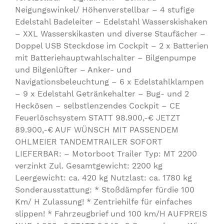
Neigungswinkel/ Höhenverstellbar – 4 stufige
Edelstahl Badeleiter – Edelstahl Wasserskishaken
– XXL Wasserskikasten und diverse Staufächer –
Doppel USB Steckdose im Cockpit – 2 x Batterien
mit Batteriehauptwahlschalter – Bilgenpumpe
und Bilgenlüfter – Anker- und
Navigationsbeleuchtung – 6 x Edelstahlklampen
– 9 x Edelstahl Getränkehalter – Bug- und 2
Heckösen – selbstlenzendes Cockpit – CE
Feuerlöschsystem STATT 98.900,-€ JETZT
89.900,-€ AUF WÜNSCH MIT PASSENDEM
OHLMEIER TANDEMTRAILER SOFORT
LIEFERBAR: – Motorboot Trailer Typ: MT 2200
verzinkt Zul. Gesamtgewicht: 2200 kg
Leergewicht: ca. 420 kg Nutzlast: ca. 1780 kg
Sonderausstattung: * Stoßdämpfer fürdie 100
Km/ H Zulassung! * Zentriehilfe für einfaches
slippen! * Fahrzeugbrief und 100 km/H AUFPREIS