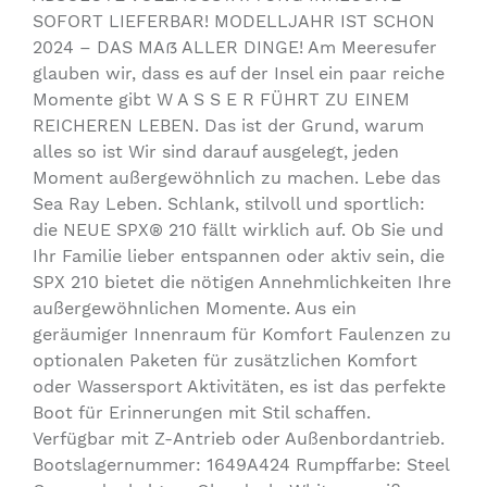
SOFORT LIEFERBAR! MODELLJAHR IST SCHON
2024 – DAS MAß ALLER DINGE! Am Meeresufer
glauben wir, dass es auf der Insel ein paar reiche
Momente gibt W A S S E R FÜHRT ZU EINEM
REICHEREN LEBEN. Das ist der Grund, warum
alles so ist Wir sind darauf ausgelegt, jeden
Moment außergewöhnlich zu machen. Lebe das
Sea Ray Leben. Schlank, stilvoll und sportlich:
die NEUE SPX® 210 fällt wirklich auf. Ob Sie und
Ihr Familie lieber entspannen oder aktiv sein, die
SPX 210 bietet die nötigen Annehmlichkeiten Ihre
außergewöhnlichen Momente. Aus ein
geräumiger Innenraum für Komfort Faulenzen zu
optionalen Paketen für zusätzlichen Komfort
oder Wassersport Aktivitäten, es ist das perfekte
Boot für Erinnerungen mit Stil schaffen.
Verfügbar mit Z-Antrieb oder Außenbordantrieb.
Bootslagernummer: 1649A424 Rumpffarbe: Steel