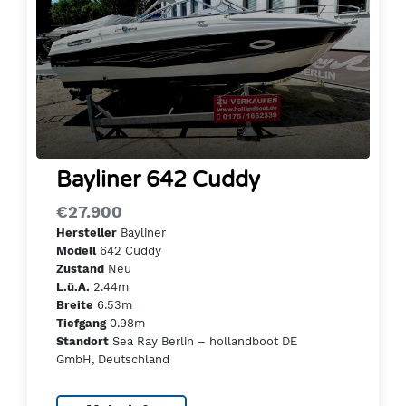
Bayliner 642 Cuddy
€27.900
Bayliner
Hersteller
642 Cuddy
Modell
Neu
Zustand
2.44m
L.ü.A.
6.53m
Breite
0.98m
Tiefgang
Sea Ray Berlin – hollandboot DE
Standort
GmbH, Deutschland