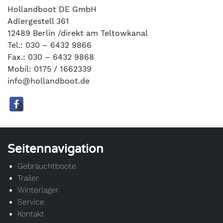
Hollandboot DE GmbH
Adlergestell 361
12489 Berlin /direkt am Teltowkanal
Tel.: 030 – 6432 9866
Fax.: 030 – 6432 9868
Mobil: 0175 / 1662339
info@hollandboot.de
Seitennavigation
Gebrauchtboote
Trailer
Winterlager
Service
Kontakt