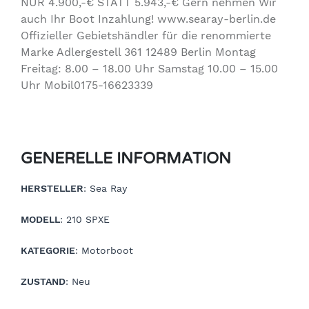
NUR 4.900,-€ STATT 5.943,-€ Gern nehmen Wir
auch Ihr Boot Inzahlung! www.searay-berlin.de
Offizieller Gebietshändler für die renommierte
Marke Adlergestell 361 12489 Berlin Montag
Freitag: 8.00 – 18.00 Uhr Samstag 10.00 – 15.00
Uhr Mobil0175-16623339
GENERELLE INFORMATION
HERSTELLER
: Sea Ray
MODELL
: 210 SPXE
KATEGORIE
: Motorboot
ZUSTAND
: Neu