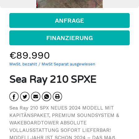
ANFRAGE
FINANZIERUNG
€89.990
MwSt. bezahlt
/ MwSt Separat ausgewiesen
Sea Ray 210 SPXE
Sea Ray 210 SPX NEUES 2024 MODELL MIT
KAPITÄNSPAKET, PREMIUM SOUNDSYSTEM &
WAKEBOARDTOWER ABSOLUTE
VOLLAUSSTATTUNG SOFORT LIEFERBAR!
MODELLJAHR IST SCHON 2024 – DAS MAß