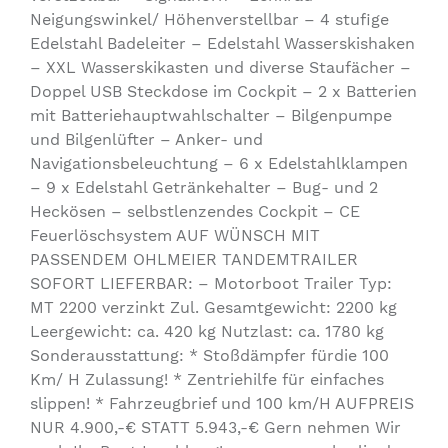
Neigungswinkel/ Höhenverstellbar – 4 stufige
Edelstahl Badeleiter – Edelstahl Wasserskishaken
– XXL Wasserskikasten und diverse Staufächer –
Doppel USB Steckdose im Cockpit – 2 x Batterien
mit Batteriehauptwahlschalter – Bilgenpumpe
und Bilgenlüfter – Anker- und
Navigationsbeleuchtung – 6 x Edelstahlklampen
– 9 x Edelstahl Getränkehalter – Bug- und 2
Heckösen – selbstlenzendes Cockpit – CE
Feuerlöschsystem AUF WÜNSCH MIT
PASSENDEM OHLMEIER TANDEMTRAILER
SOFORT LIEFERBAR: – Motorboot Trailer Typ:
MT 2200 verzinkt Zul. Gesamtgewicht: 2200 kg
Leergewicht: ca. 420 kg Nutzlast: ca. 1780 kg
Sonderausstattung: * Stoßdämpfer fürdie 100
Km/ H Zulassung! * Zentriehilfe für einfaches
slippen! * Fahrzeugbrief und 100 km/H AUFPREIS
NUR 4.900,-€ STATT 5.943,-€ Gern nehmen Wir