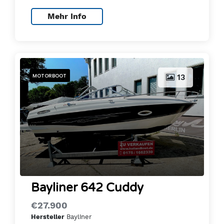
Mehr Info
MOTORBOOT
13
Bayliner 642 Cuddy
€27.900
Bayliner
Hersteller