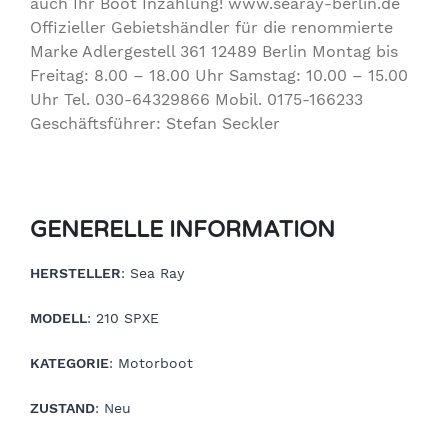
auch Ihr Boot Inzahlung! www.searay-berlin.de
Offizieller Gebietshändler für die renommierte
Marke Adlergestell 361 12489 Berlin Montag bis
Freitag: 8.00 – 18.00 Uhr Samstag: 10.00 – 15.00
Uhr Tel. 030-64329866 Mobil. 0175-166233
Geschäftsführer: Stefan Seckler
GENERELLE INFORMATION
HERSTELLER
: Sea Ray
MODELL
: 210 SPXE
KATEGORIE
: Motorboot
ZUSTAND
: Neu