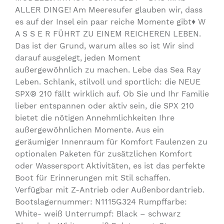
ALLER DINGE! Am Meeresufer glauben wir, dass
es auf der Insel ein paar reiche Momente gibt♦ W
A S S E R FÜHRT ZU EINEM REICHEREN LEBEN.
Das ist der Grund, warum alles so ist Wir sind
darauf ausgelegt, jeden Moment
außergewöhnlich zu machen. Lebe das Sea Ray
Leben. Schlank, stilvoll und sportlich: die NEUE
SPX® 210 fällt wirklich auf. Ob Sie und Ihr Familie
lieber entspannen oder aktiv sein, die SPX 210
bietet die nötigen Annehmlichkeiten Ihre
außergewöhnlichen Momente. Aus ein
geräumiger Innenraum für Komfort Faulenzen zu
optionalen Paketen für zusätzlichen Komfort
oder Wassersport Aktivitäten, es ist das perfekte
Boot für Erinnerungen mit Stil schaffen.
Verfügbar mit Z-Antrieb oder Außenbordantrieb.
Bootslagernummer: N1115G324 Rumpffarbe:
White- weiß Unterrumpf: Black – schwarz