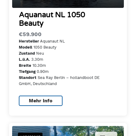
Aquanaut NL 1050
Beauty
€59.900
Aquanaut NL
Hersteller
1050 Beauty
Modell
Neu
Zustand
3.30m
L.ü.A.
10.30m
Breite
0.90m
Tiefgang
Sea Ray Berlin – hollandboot DE
Standort
GmbH, Deutschland
Mehr Info