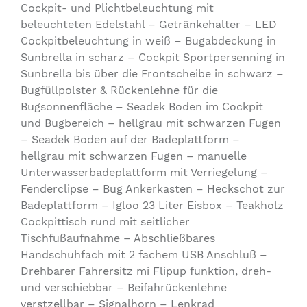
Cockpit- und Plichtbeleuchtung mit
beleuchteten Edelstahl – Getränkehalter – LED
Cockpitbeleuchtung in weiß – Bugabdeckung in
Sunbrella in scharz – Cockpit Sportpersenning in
Sunbrella bis über die Frontscheibe in schwarz –
Bugfüllpolster & Rückenlehne für die
Bugsonnenfläche – Seadek Boden im Cockpit
und Bugbereich – hellgrau mit schwarzen Fugen
– Seadek Boden auf der Badeplattform –
hellgrau mit schwarzen Fugen – manuelle
Unterwasserbadeplattform mit Verriegelung –
Fenderclipse – Bug Ankerkasten – Heckschot zur
Badeplattform – Igloo 23 Liter Eisbox – Teakholz
Cockpittisch rund mit seitlicher
Tischfußaufnahme – Abschließbares
Handschuhfach mit 2 fachem USB Anschluß –
Drehbarer Fahrersitz mi Flipup funktion, dreh-
und verschiebbar – Beifahrückenlehne
verstzellbar – Signalhorn – Lenkrad