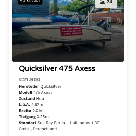
MOTORBOOT
24
Quicksilver 475 Axess
€21.900
Quicksilver
Hersteller
475 Axess
Modell
Neu
Zustand
4.62m
L.ü.A.
2.01m
Breite
0.25m
Tiefgang
Sea Ray Berlin – hollandboot DE
Standort
GmbH, Deutschland