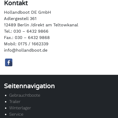
Kontakt
Hollandboot DE GmbH
Adlergestell 361
12489 Berlin /direkt am Teltowkanal
Tel.: 030 – 6432 9866
Fax.: 030 – 6432 9868
Mobil: 0175 / 1662339
info@hollandboot.de
Seitennavigation
Gebrauchtboote
Trailer
Winterlager
Service