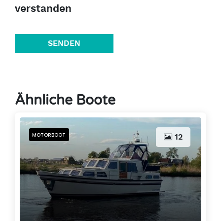
verstanden
SENDEN
Ähnliche Boote
MOTORBOOT
12