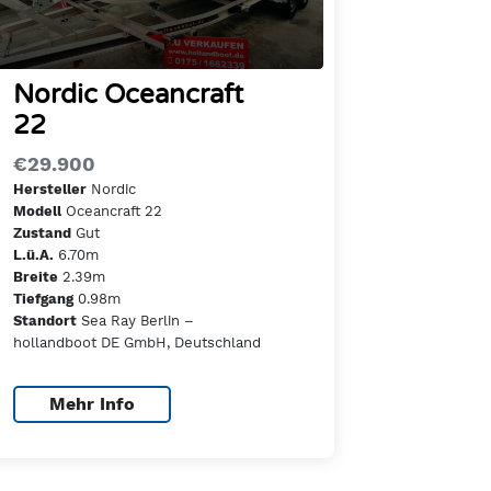
Nordic Oceancraft
22
€29.900
Nordic
Hersteller
Oceancraft 22
Modell
Gut
Zustand
6.70m
L.ü.A.
2.39m
Breite
0.98m
Tiefgang
Sea Ray Berlin –
Standort
hollandboot DE GmbH, Deutschland
Mehr Info