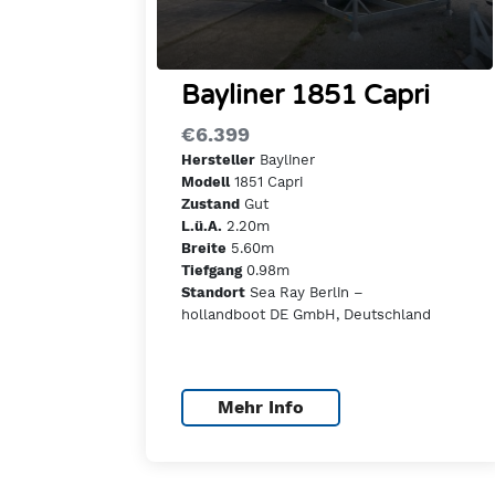
Bayliner 1851 Capri
€6.399
Bayliner
Hersteller
1851 Capri
Modell
Gut
Zustand
2.20m
L.ü.A.
5.60m
Breite
0.98m
Tiefgang
Sea Ray Berlin –
Standort
hollandboot DE GmbH, Deutschland
Mehr Info