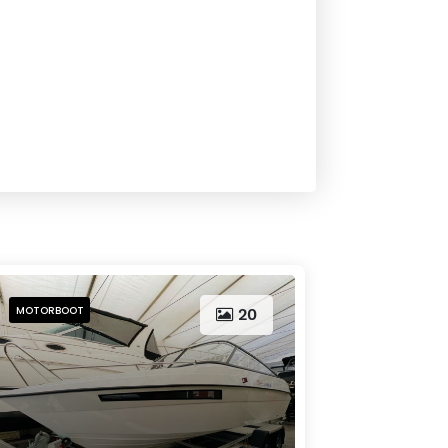
MOTORBOOT
20