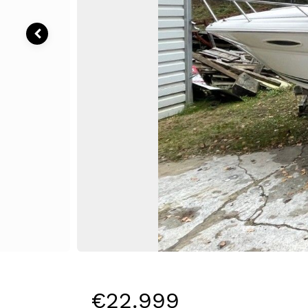
€22.999