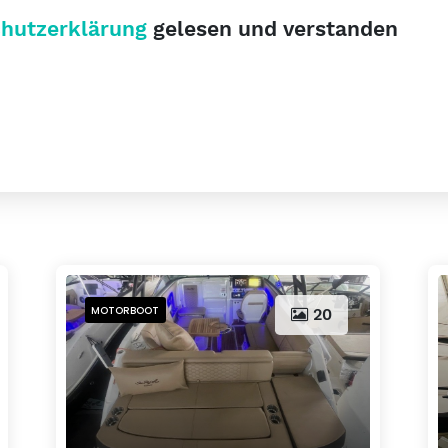
hutzerklärung
gelesen und verstanden
MOTORBOOT
20