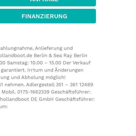
FINANZIERUNG
zahlungnahme, Anlieferung und
llandboot.de Berlin & Sea Ray Berlin
.00 Samstag: 10.00 – 15.00 Der Verkauf
 garantiert. Irrtum und Änderungen
erung und Abholung möglich!
51 nehmen. Adlergestell 351 – 361 12489
6 Mobil. 0175-1662339 Geschäftsführer:
 hollandboot DE GmbH Geschäftsführer:
sum: