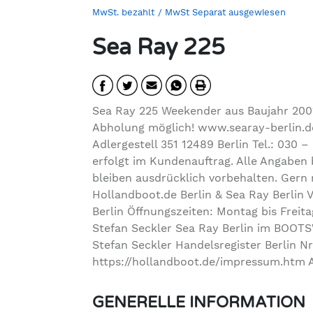
MwSt. bezahlt
/ MwSt Separat ausgewiesen
Sea Ray 225
Sea Ray 225 Weekender aus Baujahr 200
Abholung möglich! www.searay-berlin.de 
Adlergestell 351 12489 Berlin Tel.: 030 
erfolgt im Kundenauftrag. Alle Angaben
bleiben ausdrücklich vorbehalten. Gern
Hollandboot.de Berlin & Sea Ray Berlin 
Berlin Öffnungszeiten: Montag bis Freit
Stefan Seckler Sea Ray Berlin im BOO
Stefan Seckler Handelsregister Berlin N
https://hollandboot.de/impressum.htm 
GENERELLE INFORMATION