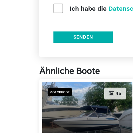
Ich habe die
Datensc
SENDEN
Ähnliche Boote
MOTORBOOT
45