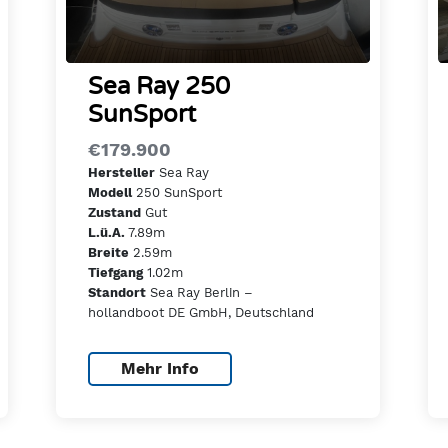
Sea Ray 250
SunSport
€179.900
Sea Ray
Hersteller
250 SunSport
Modell
Gut
Zustand
7.89m
L.ü.A.
2.59m
Breite
1.02m
Tiefgang
Sea Ray Berlin –
Standort
hollandboot DE GmbH, Deutschland
Mehr Info