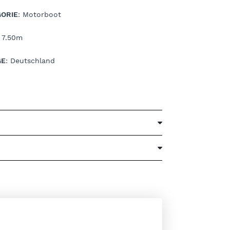
ORIE
: Motorboot
: 7.50m
GE
: Deutschland