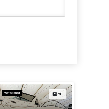
MOTORBOOT
20