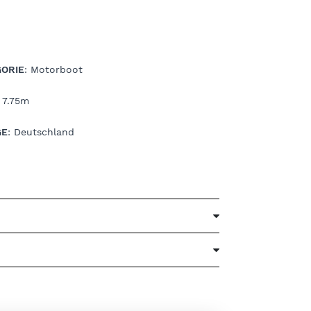
ORIE
: Motorboot
: 7.75m
GE
: Deutschland