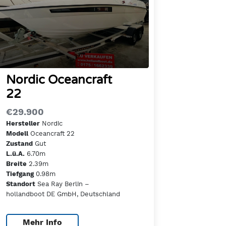
Nordic Oceancraft
22
€29.900
Nordic
Hersteller
Oceancraft 22
Modell
Gut
Zustand
6.70m
L.ü.A.
2.39m
Breite
0.98m
Tiefgang
Sea Ray Berlin –
Standort
hollandboot DE GmbH, Deutschland
Mehr Info