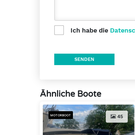
Ich habe die
Datensc
SENDEN
Ähnliche Boote
MOTORBOOT
45