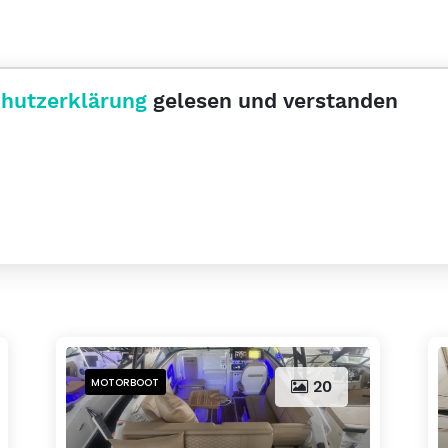
hutzerklärung
gelesen und verstanden
MOTORBOOT
20