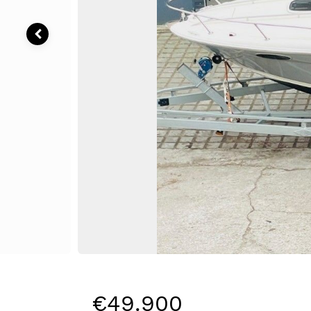
€49.900