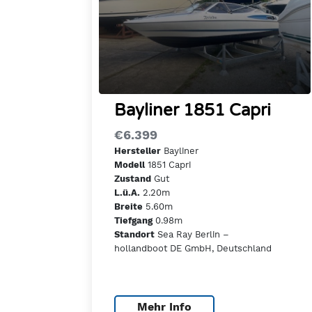
Bayliner 1851 Capri
€6.399
Bayliner
Hersteller
1851 Capri
Modell
Gut
Zustand
2.20m
L.ü.A.
5.60m
Breite
0.98m
Tiefgang
Sea Ray Berlin –
Standort
hollandboot DE GmbH, Deutschland
Mehr Info