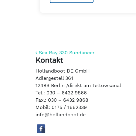
Beitrags-Navigation
Sea Ray 330 Sundancer
Kontakt
Hollandboot DE GmbH
Adlergestell 361
12489 Berlin /direkt am Teltowkanal
Tel.: 030 – 6432 9866
Fax.: 030 – 6432 9868
Mobil: 0175 / 1662339
info@hollandboot.de