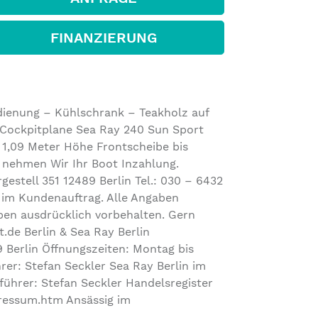
FINANZIERUNG
dienung – Kühlschrank – Teakholz auf
 Cockpitplane Sea Ray 240 Sun Sport
 1,09 Meter Höhe Frontscheibe bis
n nehmen Wir Ihr Boot Inzahlung.
estell 351 12489 Berlin Tel.: 030 – 6432
t im Kundenauftrag. Alle Angaben
ben ausdrücklich vorbehalten. Gern
de Berlin & Sea Ray Berlin
9 Berlin Öffnungszeiten: Montag bis
rer: Stefan Seckler Sea Ray Berlin im
rer: Stefan Seckler Handelsregister
pressum.htm Ansässig im