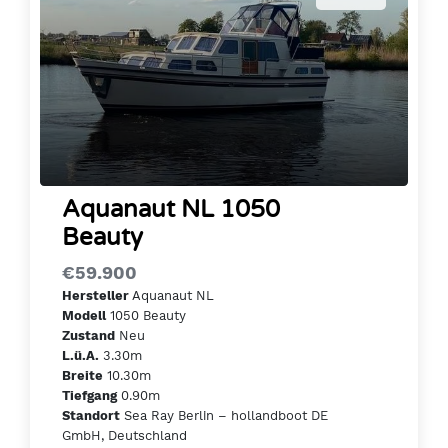
Aquanaut NL 1050
Beauty
€59.900
Aquanaut NL
Hersteller
1050 Beauty
Modell
Neu
Zustand
3.30m
L.ü.A.
10.30m
Breite
0.90m
Tiefgang
Sea Ray Berlin – hollandboot DE
Standort
GmbH, Deutschland