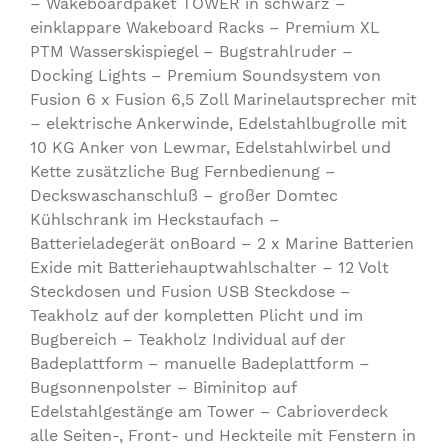
– Wakeboardpaket TOWER in schwarz –
einklappare Wakeboard Racks – Premium XL
PTM Wasserskispiegel – Bugstrahlruder –
Docking Lights – Premium Soundsystem von
Fusion 6 x Fusion 6,5 Zoll Marinelautsprecher mit
– elektrische Ankerwinde, Edelstahlbugrolle mit
10 KG Anker von Lewmar, Edelstahlwirbel und
Kette zusätzliche Bug Fernbedienung –
Deckswaschanschluß – großer Domtec
Kühlschrank im Heckstaufach –
Batterieladegerät onBoard – 2 x Marine Batterien
Exide mit Batteriehauptwahlschalter – 12 Volt
Steckdosen und Fusion USB Steckdose –
Teakholz auf der kompletten Plicht und im
Bugbereich – Teakholz Individual auf der
Badeplattform – manuelle Badeplattform –
Bugsonnenpolster – Biminitop auf
Edelstahlgestänge am Tower – Cabrioverdeck
alle Seiten-, Front- und Heckteile mit Fenstern in