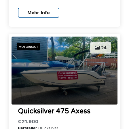
Mehr Info
MOTORBOOT
24
Quicksilver 475 Axess
€21.900
Quicksilver
Hersteller