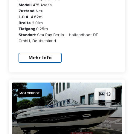
475 Axess
Modell
Neu
Zustand
4.62m
L.ü.A.
2.01m
Breite
0.25m
Tiefgang
Sea Ray Berlin – hollandboot DE
Standort
GmbH, Deutschland
Mehr Info
MOTORBOOT
13