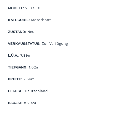
MODELL
: 250 SLX
KATEGORIE
: Motorboot
ZUSTAND
: Neu
VERKAUSSTATUS
: Zur Verfügung
L.Ü.A.
: 7.89m
TIEFGANG
: 1.02m
BREITE
: 2.54m
FLAGGE
: Deutschland
BAUJAHR
: 2024