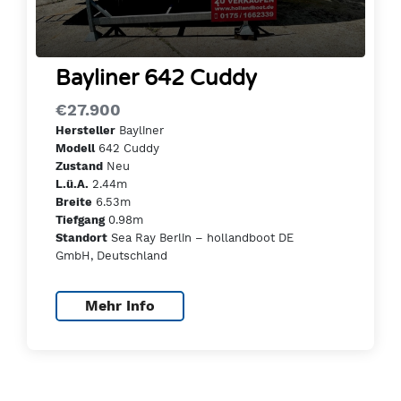
Bayliner 642 Cuddy
€27.900
Bayliner
Hersteller
642 Cuddy
Modell
Neu
Zustand
2.44m
L.ü.A.
6.53m
Breite
0.98m
Tiefgang
Sea Ray Berlin – hollandboot DE
Standort
GmbH, Deutschland
Mehr Info