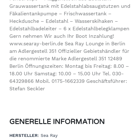
Grauwassertank mit Edelstahlabsaugstutzen und
Fäkalientankpumpe – Frischwassertank –
Heckdusche – Edelstahl – Wasserskihaken –
Edelstahlbadeleiter – 6 x Edelstahlbelegklampen
Gern nehmen Wir auch Ihr Boot Inzahlung!
www.searay-berlin.de Sea Ray Lounge in Berlin
am Adlergestell 351 Offizieller Gebietshändler für
die renommierte Marke Adlergestell 351 12489
Berlin Öffnungszeiten: Montag bis Freitag: 8.00 –
18.00 Uhr Samstag: 10.00 – 15.00 Uhr Tel. 030-
64329866 Mobil. 0175-1662339 Geschäftsführer:
Stefan Seckler
GENERELLE INFORMATION
HERSTELLER
: Sea Ray