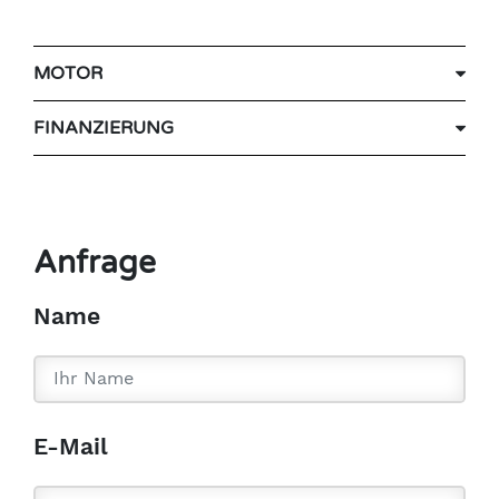
MOTOR
FINANZIERUNG
Anfrage
Name
E-Mail