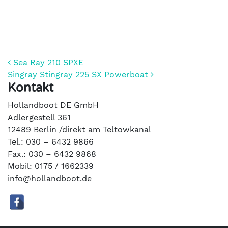
Beitrags-Navigation
Sea Ray 210 SPXE
Singray Stingray 225 SX Powerboat
Kontakt
Hollandboot DE GmbH
Adlergestell 361
12489 Berlin /direkt am Teltowkanal
Tel.: 030 – 6432 9866
Fax.: 030 – 6432 9868
Mobil: 0175 / 1662339
info@hollandboot.de