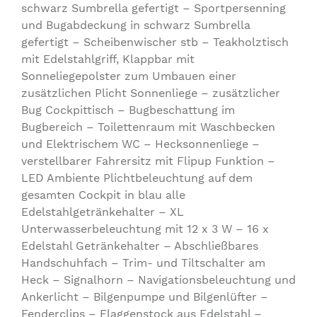
schwarz Sumbrella gefertigt – Sportpersenning
und Bugabdeckung in schwarz Sumbrella
gefertigt – Scheibenwischer stb – Teakholztisch
mit Edelstahlgriff, Klappbar mit
Sonneliegepolster zum Umbauen einer
zusätzlichen Plicht Sonnenliege – zusätzlicher
Bug Cockpittisch – Bugbeschattung im
Bugbereich – Toilettenraum mit Waschbecken
und Elektrischem WC – Hecksonnenliege –
verstellbarer Fahrersitz mit Flipup Funktion –
LED Ambiente Plichtbeleuchtung auf dem
gesamten Cockpit in blau alle
Edelstahlgetränkehalter – XL
Unterwasserbeleuchtung mit 12 x 3 W – 16 x
Edelstahl Getränkehalter – Abschließbares
Handschuhfach – Trim- und Tiltschalter am
Heck – Signalhorn – Navigationsbeleuchtung und
Ankerlicht – Bilgenpumpe und Bilgenlüfter –
Fenderclips – Flaggenstock aus Edelstahl –