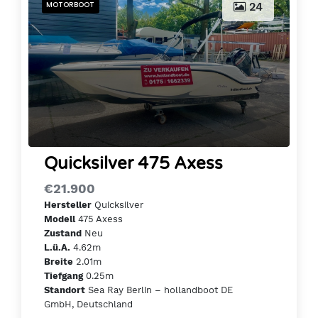
MOTORBOOT
24
Quicksilver 475 Axess
€21.900
Quicksilver
Hersteller
475 Axess
Modell
Neu
Zustand
4.62m
L.ü.A.
2.01m
Breite
0.25m
Tiefgang
Sea Ray Berlin – hollandboot DE
Standort
GmbH, Deutschland