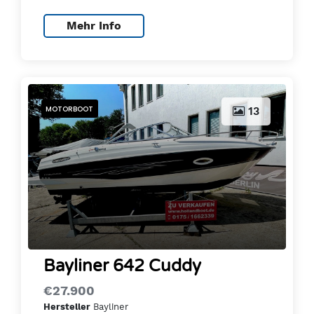
Mehr Info
MOTORBOOT
13
Bayliner 642 Cuddy
€27.900
Bayliner
Hersteller