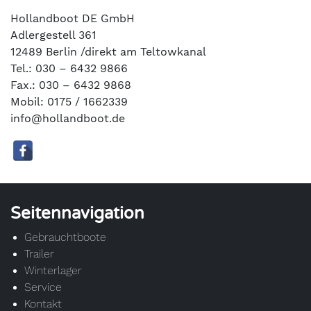
Hollandboot DE GmbH
Adlergestell 361
12489 Berlin /direkt am Teltowkanal
Tel.: 030 – 6432 9866
Fax.: 030 – 6432 9868
Mobil: 0175 / 1662339
info@hollandboot.de
Seitennavigation
Gebrauchtboote
Trailer
Winterlager
Service
Kontakt