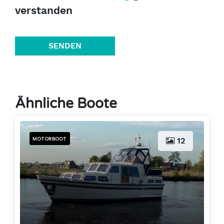
verstanden
SENDEN
Ähnliche Boote
MOTORBOOT
12