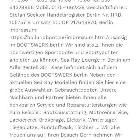
64329866 Mobil. 0175-1662339 Geschäftsführer:
Stefan Seckler Handelsregister Berlin Nr. HRB
105757 B Umsatz ID.: DE 217649870, Berlin
impressum:
https://hollandboot.de/impressum.htm Ansässig
im BOOTSWERK.berlin Wir sind stolz Ihnen die
hochwertigen Sportboote und Sportyachten
anbieten zu können. Sea Ray Lounge in Berlin am
Adlergestell 351 Diese befindet sich auf dem
Gelände des BOOTSWERK.berlin Neben den
aktuellen Sea Ray Modellen finden Sie hier eine
große Auswahl an Gebrauchtbooten Unsere
Nachbarn und Partner bieten Ihnen alle
denkbaren Service und Reparaturleistungen wie
zum Beispiel: Bootsausstattung, Motorenservice,
Lackiererei, Brokerage, Elektrik, Winterlager,
Liegeplätze, Kunstoffteak, Tischler … Wir alle
freuen uns auf Ihren Besuch Gern nehmen Wir