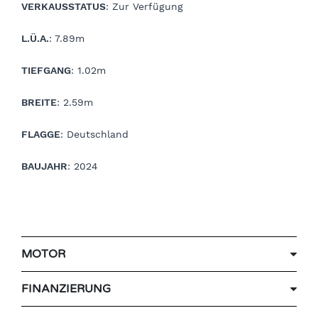
VERKAUSSTATUS
: Zur Verfügung
L.Ü.A.
: 7.89m
TIEFGANG
: 1.02m
BREITE
: 2.59m
FLAGGE
: Deutschland
BAUJAHR
: 2024
MOTOR
FINANZIERUNG