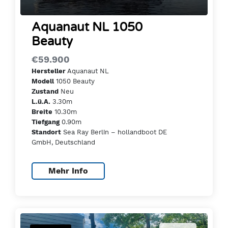
Aquanaut NL 1050
Beauty
€59.900
Aquanaut NL
Hersteller
1050 Beauty
Modell
Neu
Zustand
3.30m
L.ü.A.
10.30m
Breite
0.90m
Tiefgang
Sea Ray Berlin – hollandboot DE
Standort
GmbH, Deutschland
Mehr Info