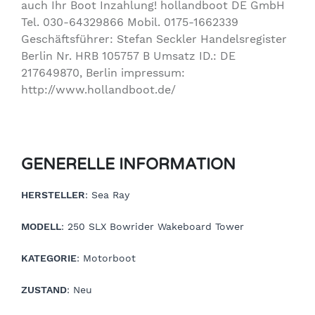
auch Ihr Boot Inzahlung! hollandboot DE GmbH
Tel. 030-64329866 Mobil. 0175-1662339
Geschäftsführer: Stefan Seckler Handelsregister
Berlin Nr. HRB 105757 B Umsatz ID.: DE
217649870, Berlin impressum:
http://www.hollandboot.de/
GENERELLE INFORMATION
HERSTELLER
: Sea Ray
MODELL
: 250 SLX Bowrider Wakeboard Tower
KATEGORIE
: Motorboot
ZUSTAND
: Neu