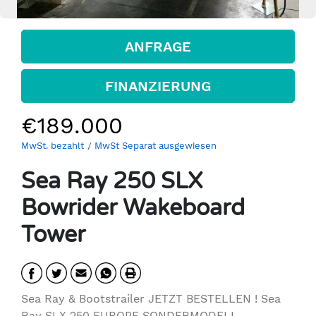
ANFRAGE
FINANZIERUNG
€189.000
MwSt. bezahlt
/ MwSt Separat ausgewiesen
Sea Ray 250 SLX
Bowrider Wakeboard
Tower
Sea Ray & Bootstrailer JETZT BESTELLEN ! Sea
Ray SLX 250 EUROPE SONDERMODELL