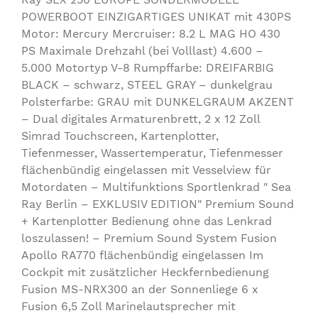
POWERBOOT EINZIGARTIGES UNIKAT mit 430PS
Motor: Mercury Mercruiser: 8.2 L MAG HO 430
PS Maximale Drehzahl (bei Volllast) 4.600 –
5.000 Motortyp V-8 Rumpffarbe: DREIFARBIG
BLACK – schwarz, STEEL GRAY – dunkelgrau
Polsterfarbe: GRAU mit DUNKELGRAUM AKZENT
– Dual digitales Armaturenbrett, 2 x 12 Zoll
Simrad Touchscreen, Kartenplotter,
Tiefenmesser, Wassertemperatur, Tiefenmesser
flächenbündig eingelassen mit Vesselview für
Motordaten – Multifunktions Sportlenkrad " Sea
Ray Berlin – EXKLUSIV EDITION" Premium Sound
+ Kartenplotter Bedienung ohne das Lenkrad
loszulassen! – Premium Sound System Fusion
Apollo RA770 flächenbündig eingelassen Im
Cockpit mit zusätzlicher Heckfernbedienung
Fusion MS-NRX300 an der Sonnenliege 6 x
Fusion 6,5 Zoll Marinelautsprecher mit