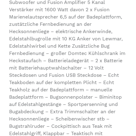
Subwoofer und Fusion Amplifier 5 Kanal
Verstärker mit 1600 Watt davon 2 x Fusion
Marienelautsprecher 6,5 auf der Badeplattform,
zustätzliche Fernbedienung an der
Hecksonnenliege – elektrische Ankerwinde,
Edelstahlbugrolle mit 10 KG Anker von Lewmar,
Edelstahlwirbel und Kette Zusätzliche Bug
Fernbedienung – großer Domtec Kühlschrank im
Heckstaufach – Batterieladegerät – 2 x Batterie
mit Batteriehauptwahlschalter – 12 Volt
Steckdosen und Fusion USB Steckdose – Echt
Teakboden auf der kompletten Plicht – Echt
Teakholz auf der Badeplattform – manuelle
Badeplattform – Bugsonnenpolster – Biminitop
auf Edelstahlgestänge – Sportpersenning und
Bugabdeckung – Extra Trimmschalter an der
Hecksonnenliege – Scheibenwischer stb –
Bugstrahlruder – Cockpittisch aus Teak mit
Edelstahlgriff, Klappbar – Teaktisch mit