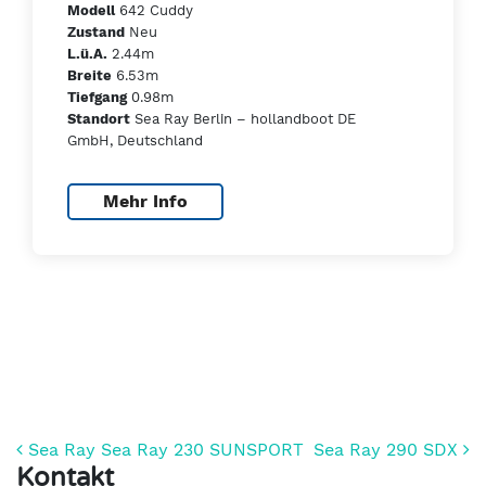
642 Cuddy
Modell
Neu
Zustand
2.44m
L.ü.A.
6.53m
Breite
0.98m
Tiefgang
Sea Ray Berlin – hollandboot DE
Standort
GmbH, Deutschland
Mehr Info
Beitrags-Navigation
Sea Ray Sea Ray 230 SUNSPORT
Sea Ray 290 SDX
Kontakt