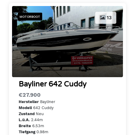
MOTORBOOT
13
Bayliner 642 Cuddy
€27.900
Bayliner
Hersteller
642 Cuddy
Modell
Neu
Zustand
2.44m
L.ü.A.
6.53m
Breite
0.98m
Tiefgang