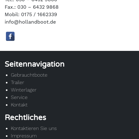
Fax.: 030 – 6432 9868
Mobil: 0175 / 1662339
info@hollandboot.de
Seitennavigation
Gebrauchtboote
Trailer
Winterlager
Service
Kontakt
Rechtliches
Kontaktieren Sie uns
Impressum