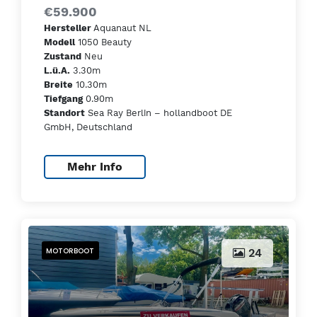
€59.900
Aquanaut NL
Hersteller
1050 Beauty
Modell
Neu
Zustand
3.30m
L.ü.A.
10.30m
Breite
0.90m
Tiefgang
Sea Ray Berlin – hollandboot DE
Standort
GmbH, Deutschland
Mehr Info
MOTORBOOT
24