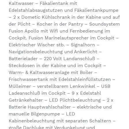
Kaltwasser – Fäkalientank mit
Edelstahlabsaugstutzen und Fäkalientankpumpe
– 2 x Dometic Kühlschrank in der Kabine und auf
der Plicht – Kocher in der Pantry – Soundsystem
Fusion Apollo mit Wifi und Fernbedienung im
Cockpit. Fusion Marinelautsprecher im Cockpit –
Elektrischer Wischer stb. – Signalhorn –
Navigationsbeleuchtung und Ankerlicht –
Batterielader – 220 Volt Landanschluß –
Steckdosen in der Kabine und im Cockpit –
Warm- & Kaltwasseranlage mit Boiler –
Frischwassertank mit Edelstahleinfüllstutzen –
Mülleimer – verstellbarem Lenkwinkel – USB
Ladeanschluß im Cockpit – 9 x Edelstahl
Getränkehalter – LED Plichtbeleuchtung – 2 x
Batterie Hauptwahlschalter – elektrische und
manuelle Bilgenpumpe – LED
Kabinenbeleuchtung mit separaten Schaltern –
große Dachluke mit Verdunkelung und