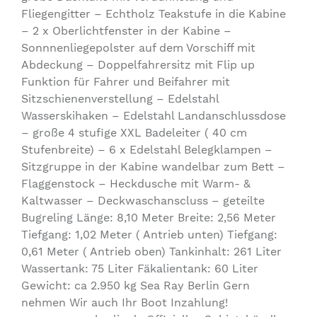
Fliegengitter – Echtholz Teakstufe in die Kabine
– 2 x Oberlichtfenster in der Kabine –
Sonnnenliegepolster auf dem Vorschiff mit
Abdeckung – Doppelfahrersitz mit Flip up
Funktion für Fahrer und Beifahrer mit
Sitzschienenverstellung – Edelstahl
Wasserskihaken – Edelstahl Landanschlussdose
– große 4 stufige XXL Badeleiter ( 40 cm
Stufenbreite) – 6 x Edelstahl Belegklampen –
Sitzgruppe in der Kabine wandelbar zum Bett –
Flaggenstock – Heckdusche mit Warm- &
Kaltwasser – Deckwaschanscluss – geteilte
Bugreling Länge: 8,10 Meter Breite: 2,56 Meter
Tiefgang: 1,02 Meter ( Antrieb unten) Tiefgang:
0,61 Meter ( Antrieb oben) Tankinhalt: 261 Liter
Wassertank: 75 Liter Fäkalientank: 60 Liter
Gewicht: ca 2.950 kg Sea Ray Berlin Gern
nehmen Wir auch Ihr Boot Inzahlung!