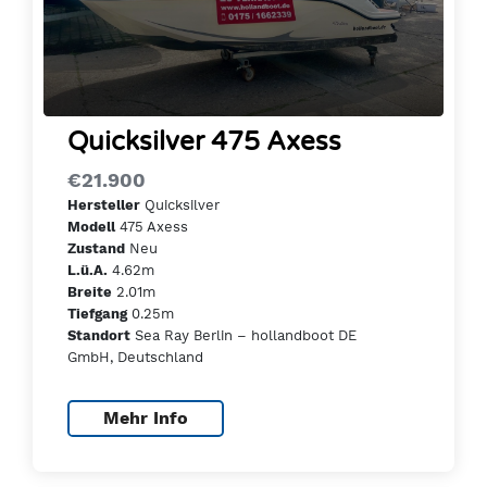
Quicksilver 475 Axess
€21.900
Quicksilver
Hersteller
475 Axess
Modell
Neu
Zustand
4.62m
L.ü.A.
2.01m
Breite
0.25m
Tiefgang
Sea Ray Berlin – hollandboot DE
Standort
GmbH, Deutschland
Mehr Info