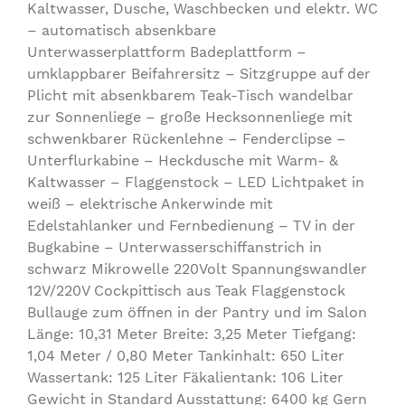
Kaltwasser, Dusche, Waschbecken und elektr. WC
– automatisch absenkbare
Unterwasserplattform Badeplattform –
umklappbarer Beifahrersitz – Sitzgruppe auf der
Plicht mit absenkbarem Teak-Tisch wandelbar
zur Sonnenliege – große Hecksonnenliege mit
schwenkbarer Rückenlehne – Fenderclipse –
Unterflurkabine – Heckdusche mit Warm- &
Kaltwasser – Flaggenstock – LED Lichtpaket in
weiß – elektrische Ankerwinde mit
Edelstahlanker und Fernbedienung – TV in der
Bugkabine – Unterwasserschiffanstrich in
schwarz Mikrowelle 220Volt Spannungswandler
12V/220V Cockpittisch aus Teak Flaggenstock
Bullauge zum öffnen in der Pantry und im Salon
Länge: 10,31 Meter Breite: 3,25 Meter Tiefgang:
1,04 Meter / 0,80 Meter Tankinhalt: 650 Liter
Wassertank: 125 Liter Fäkalientank: 106 Liter
Gewicht in Standard Ausstattung: 6400 kg Gern