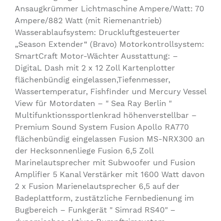
Ansaugkrümmer Lichtmaschine Ampere/Watt: 70
Ampere/882 Watt (mit Riemenantrieb)
Wasserablaufsystem: Druckluftgesteuerter
„Season Extender“ (Bravo) Motorkontrollsystem:
SmartCraft Motor-Wächter Ausstattung: –
DigitaL Dash mit 2 x 12 Zoll Kartenplotter
flächenbündig eingelassen,Tiefenmesser,
Wassertemperatur, Fishfinder und Mercury Vessel
View für Motordaten – " Sea Ray Berlin "
Multifunktionssportlenkrad höhenverstellbar –
Premium Sound System Fusion Apollo RA770
flächenbündig eingelassen Fusion MS-NRX300 an
der Hecksonnenliege Fusion 6,5 Zoll
Marinelautsprecher mit Subwoofer und Fusion
Amplifier 5 Kanal Verstärker mit 1600 Watt davon
2 x Fusion Marienelautsprecher 6,5 auf der
Badeplattform, zustätzliche Fernbedienung im
Bugbereich – Funkgerät " Simrad RS40" –