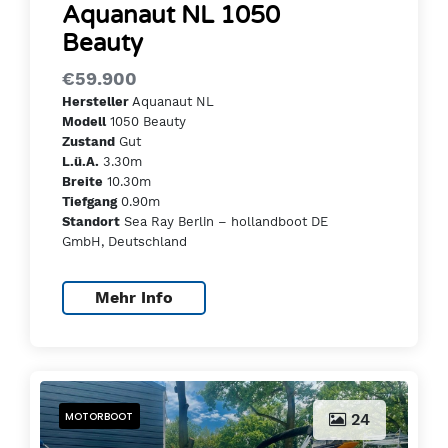
Aquanaut NL 1050
Beauty
€59.900
Aquanaut NL
Hersteller
1050 Beauty
Modell
Gut
Zustand
3.30m
L.ü.A.
10.30m
Breite
0.90m
Tiefgang
Sea Ray Berlin – hollandboot DE
Standort
GmbH, Deutschland
Mehr Info
MOTORBOOT
24