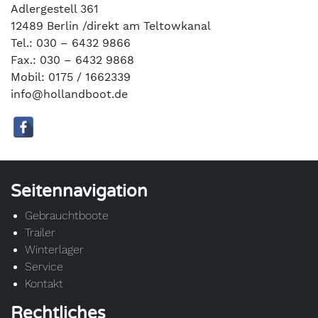
Adlergestell 361
12489 Berlin /direkt am Teltowkanal
Tel.: 030 – 6432 9866
Fax.: 030 – 6432 9868
Mobil: 0175 / 1662339
info@hollandboot.de
Seitennavigation
Gebrauchtboote
Trailer
Winterlager
Service
Kontakt
Rechtliches