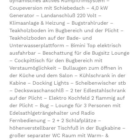
dynamisches aktives Rumpftrimsystem –
Coupeversion mit Schiebedach – 4,0 kW
Generator – Landanschluß 220 Volt –
Klimaanlage & Heizung – Bugstrahlruder –
Teakholzboden im Bugbereich und der Plicht –
Teakholzboden auf der Bade- und
Unterwasserplattform – Bimini Top elektrisch
ausfahrbar – Beschattung für die Bugsitz Lounge
– Cockpittisch für den Bugbereich mit
Verstaumöglichkeit – Bullaugen zum öffnen in
der Küche und dem Salon – Kühlschrank in der
Kabine – Docking Lights – Scheibenwischer stb
– Deckswaschanschlß – 2 ter Edlestahlschrank
auf der Plicht – Elektro Kochfeld 2 flammig auf
der Plicht – Bug – Lounge für 3 Personen mit
Edelsathlgeträngehalter und Radio
Fernbedienung – 2 + 2 Schlafplätze –
höhenverstellbarer Tischfuß in der Bugkabine –
großer separater WC Raum mit Warm- &