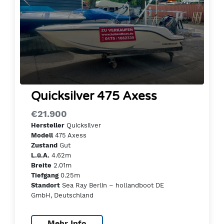
Quicksilver 475 Axess
€21.900
Quicksilver
Hersteller
475 Axess
Modell
Gut
Zustand
4.62m
L.ü.A.
2.01m
Breite
0.25m
Tiefgang
Sea Ray Berlin – hollandboot DE
Standort
GmbH, Deutschland
Mehr Info