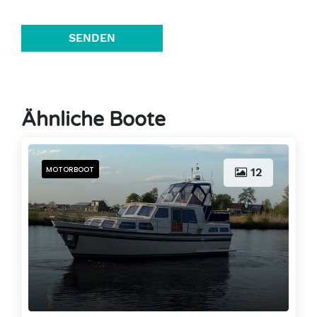
SENDEN
Ähnliche Boote
MOTORBOOT
12