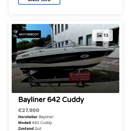
MOTORBOOT
13
Bayliner 642 Cuddy
€27.900
Bayliner
Hersteller
642 Cuddy
Modell
Gut
Zustand