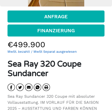
ANFRAGE
FINANZIERUNG
€499.900
MwSt. bezahlt
/ MwSt Separat ausgewiesen
Sea Ray 320 Coupe
Sundancer
Sea Ray Sundancer 320 Coupe mit absoluter
Vollausstattung. IM VORLAUF FÜR DIE SAISON
2025 – AUSSTATTUNG UND FARBEN KÖNNEN