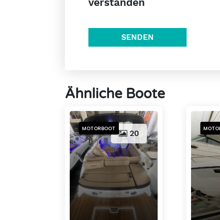
verstanden
SENDEN
Ähnliche Boote
MOTORBOOT
MOTO
20