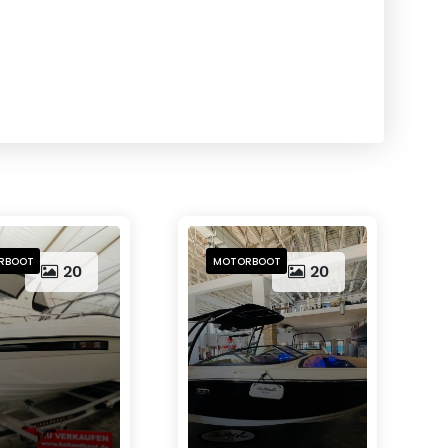
RBOOT
MOTORBOOT
20
20