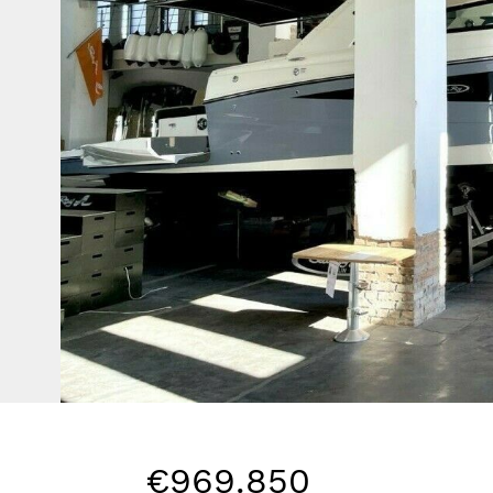
€969.850