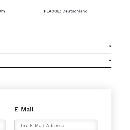
70m
FLAGGE
: Deutschland
E-Mail