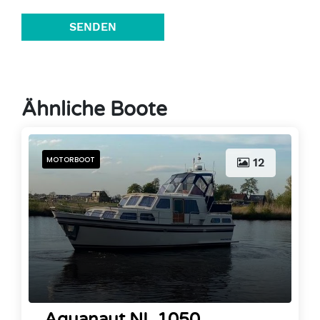
SENDEN
Ähnliche Boote
MOTORBOOT
12
Aquanaut NL 1050