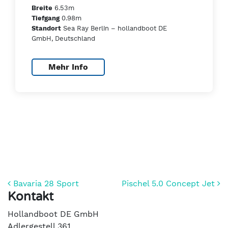
6.53m
Breite
0.98m
Tiefgang
Sea Ray Berlin – hollandboot DE
Standort
GmbH, Deutschland
Mehr Info
Beitrags-Navigation
Bavaria 28 Sport
Pischel 5.0 Concept Jet
Kontakt
Hollandboot DE GmbH
Adlergestell 361