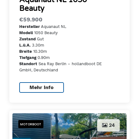
Beauty
€59.900
Aquanaut NL
Hersteller
1050 Beauty
Modell
Gut
Zustand
3.30m
L.ü.A.
10.30m
Breite
0.90m
Tiefgang
Sea Ray Berlin – hollandboot DE
Standort
GmbH, Deutschland
Mehr Info
MOTORBOOT
24