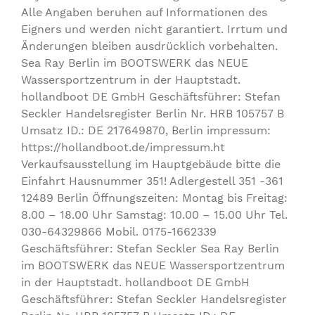
Alle Angaben beruhen auf Informationen des
Eigners und werden nicht garantiert. Irrtum und
Änderungen bleiben ausdrücklich vorbehalten.
Sea Ray Berlin im BOOTSWERK das NEUE
Wassersportzentrum in der Hauptstadt.
hollandboot DE GmbH Geschäftsführer: Stefan
Seckler Handelsregister Berlin Nr. HRB 105757 B
Umsatz ID.: DE 217649870, Berlin impressum:
https://hollandboot.de/impressum.ht
Verkaufsausstellung im Hauptgebäude bitte die
Einfahrt Hausnummer 351! Adlergestell 351 -361
12489 Berlin Öffnungszeiten: Montag bis Freitag:
8.00 – 18.00 Uhr Samstag: 10.00 – 15.00 Uhr Tel.
030-64329866 Mobil. 0175-1662339
Geschäftsführer: Stefan Seckler Sea Ray Berlin
im BOOTSWERK das NEUE Wassersportzentrum
in der Hauptstadt. hollandboot DE GmbH
Geschäftsführer: Stefan Seckler Handelsregister