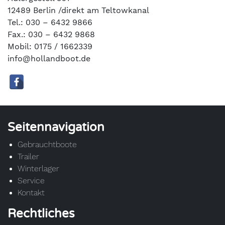
12489 Berlin /direkt am Teltowkanal
Tel.: 030 – 6432 9866
Fax.: 030 – 6432 9868
Mobil: 0175 / 1662339
info@hollandboot.de
Seitennavigation
Gebrauchtboote
Trailer
Winterlager
Service
Kontakt
Rechtliches