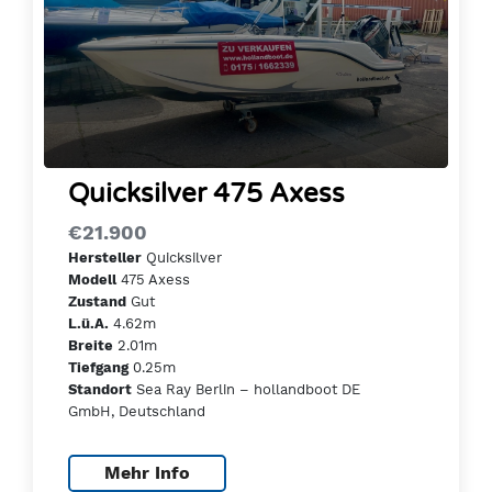
Quicksilver 475 Axess
€21.900
Quicksilver
Hersteller
475 Axess
Modell
Gut
Zustand
4.62m
L.ü.A.
2.01m
Breite
0.25m
Tiefgang
Sea Ray Berlin – hollandboot DE
Standort
GmbH, Deutschland
Mehr Info