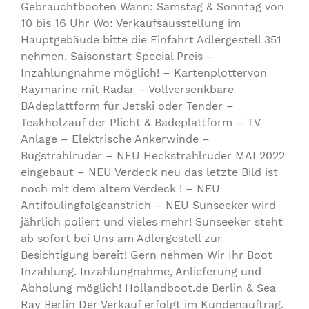
Gebrauchtbooten Wann: Samstag & Sonntag von
10 bis 16 Uhr Wo: Verkaufsausstellung im
Hauptgebäude bitte die Einfahrt Adlergestell 351
nehmen. Saisonstart Special Preis –
Inzahlungnahme möglich! – Kartenplottervon
Raymarine mit Radar – Vollversenkbare
BAdeplattform für Jetski oder Tender –
Teakholzauf der Plicht & Badeplattform – TV
Anlage – Elektrische Ankerwinde –
Bugstrahlruder – NEU Heckstrahlruder MAI 2022
eingebaut – NEU Verdeck neu das letzte Bild ist
noch mit dem altem Verdeck ! – NEU
Antifoulingfolgeanstrich – NEU Sunseeker wird
jährlich poliert und vieles mehr! Sunseeker steht
ab sofort bei Uns am Adlergestell zur
Besichtigung bereit! Gern nehmen Wir Ihr Boot
Inzahlung. Inzahlungnahme, Anlieferung und
Abholung möglich! Hollandboot.de Berlin & Sea
Ray Berlin Der Verkauf erfolgt im Kundenauftrag.