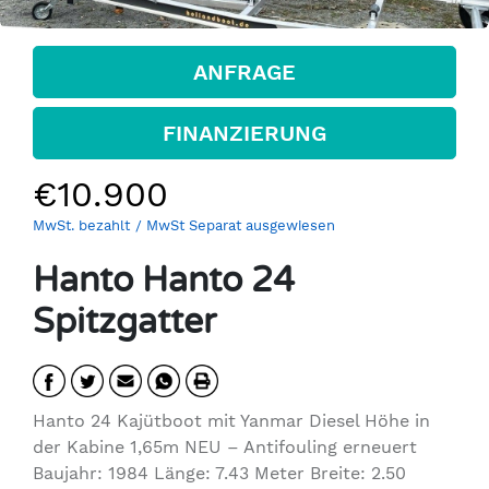
ANFRAGE
FINANZIERUNG
€10.900
MwSt. bezahlt
/ MwSt Separat ausgewiesen
Hanto Hanto 24
Spitzgatter
Hanto 24 Kajütboot mit Yanmar Diesel Höhe in
der Kabine 1,65m NEU – Antifouling erneuert
Baujahr: 1984 Länge: 7.43 Meter Breite: 2.50