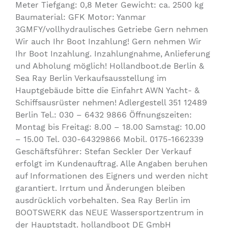
Meter Tiefgang: 0,8 Meter Gewicht: ca. 2500 kg
Baumaterial: GFK Motor: Yanmar
3GMFY/vollhydraulisches Getriebe Gern nehmen
Wir auch Ihr Boot Inzahlung! Gern nehmen Wir
Ihr Boot Inzahlung. Inzahlungnahme, Anlieferung
und Abholung möglich! Hollandboot.de Berlin &
Sea Ray Berlin Verkaufsausstellung im
Hauptgebäude bitte die Einfahrt AWN Yacht- &
Schiffsausrüster nehmen! Adlergestell 351 12489
Berlin Tel.: 030 – 6432 9866 Öffnungszeiten:
Montag bis Freitag: 8.00 – 18.00 Samstag: 10.00
– 15.00 Tel. 030-64329866 Mobil. 0175-1662339
Geschäftsführer: Stefan Seckler Der Verkauf
erfolgt im Kundenauftrag. Alle Angaben beruhen
auf Informationen des Eigners und werden nicht
garantiert. Irrtum und Änderungen bleiben
ausdrücklich vorbehalten. Sea Ray Berlin im
BOOTSWERK das NEUE Wassersportzentrum in
der Hauptstadt. hollandboot DE GmbH