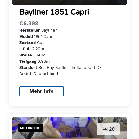
Bayliner 1851 Capri
€6.399
Bayliner
Hersteller
1851 Capri
Modell
Gut
Zustand
2.20m
L.ü.A.
5.60m
Breite
0.98m
Tiefgang
Sea Ray Berlin – hollandboot DE
Standort
GmbH, Deutschland
Mehr Info
MOTORBOOT
20