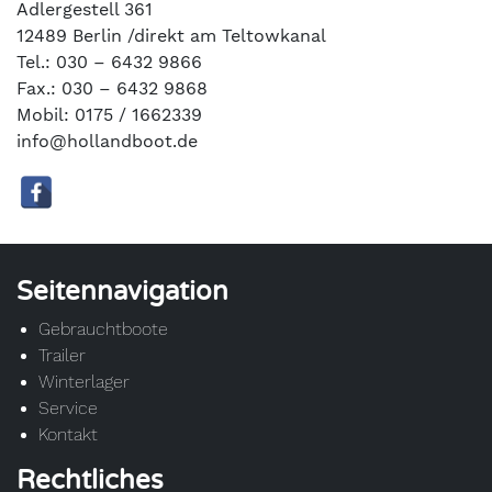
Adlergestell 361
12489 Berlin /direkt am Teltowkanal
Tel.: 030 – 6432 9866
Fax.: 030 – 6432 9868
Mobil: 0175 / 1662339
info@hollandboot.de
Seitennavigation
Gebrauchtboote
Trailer
Winterlager
Service
Kontakt
Rechtliches