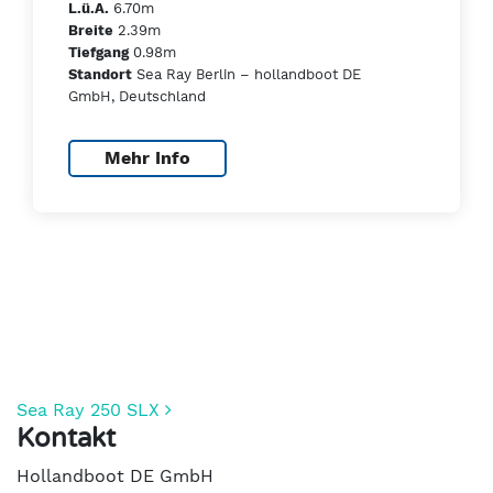
6.70m
L.ü.A.
2.39m
Breite
0.98m
Tiefgang
Sea Ray Berlin – hollandboot DE
Standort
GmbH, Deutschland
Mehr Info
Beitrags-Navigation
Sea Ray 250 SLX
Kontakt
Hollandboot DE GmbH