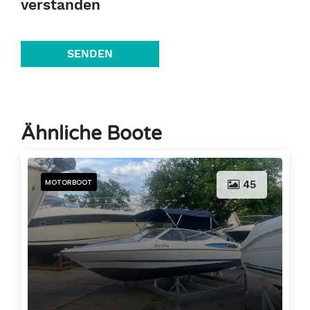
verstanden
SENDEN
Ähnliche Boote
MOTORBOOT
45