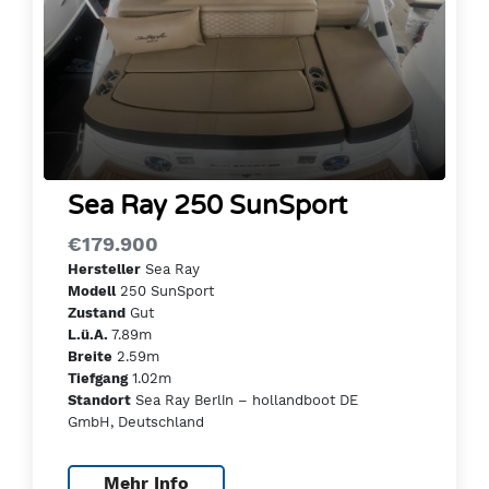
Sea Ray 250 SunSport
€179.900
Sea Ray
Hersteller
250 SunSport
Modell
Gut
Zustand
7.89m
L.ü.A.
2.59m
Breite
1.02m
Tiefgang
Sea Ray Berlin – hollandboot DE
Standort
GmbH, Deutschland
Mehr Info