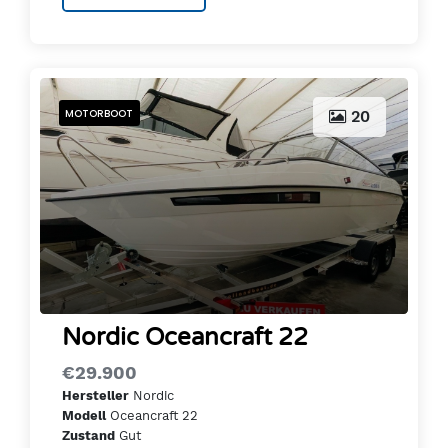
MOTORBOOT
20
Nordic Oceancraft 22
€29.900
Nordic
Hersteller
Oceancraft 22
Modell
Gut
Zustand