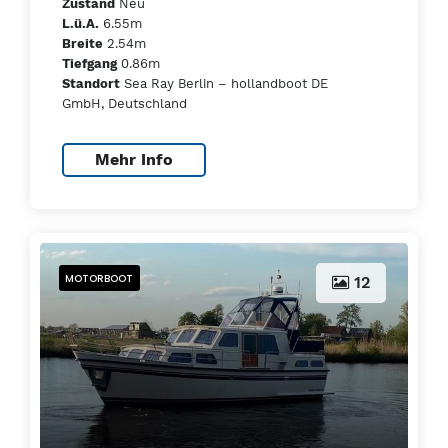
Neu
Zustand
6.55m
L.ü.A.
2.54m
Breite
0.86m
Tiefgang
Sea Ray Berlin – hollandboot DE
Standort
GmbH, Deutschland
Mehr Info
MOTORBOOT
12