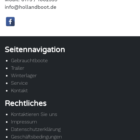
info@hollandboot.de
Seitennavigation
Gebrauchtboote
Trailer
Winterlager
Service
Kontakt
Rechtliches
Kontaktieren Sie uns
Impressum
Datenschutzerklärung
Geschäftsbedingungen