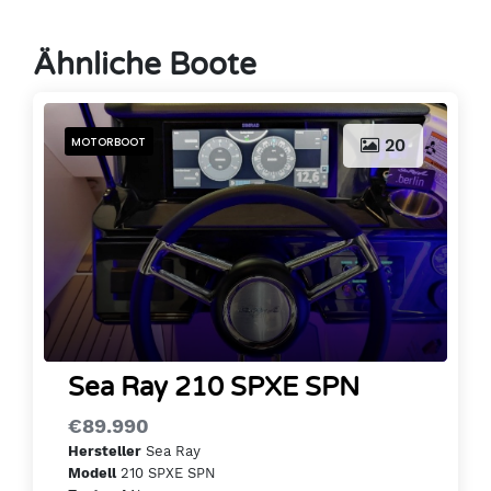
Ähnliche Boote
MOTORBOOT
20
Sea Ray 210 SPXE SPN
€89.990
Sea Ray
Hersteller
210 SPXE SPN
Modell