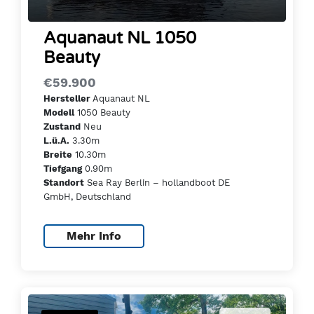
Aquanaut NL 1050
Beauty
€59.900
Aquanaut NL
Hersteller
1050 Beauty
Modell
Neu
Zustand
3.30m
L.ü.A.
10.30m
Breite
0.90m
Tiefgang
Sea Ray Berlin – hollandboot DE
Standort
GmbH, Deutschland
Mehr Info