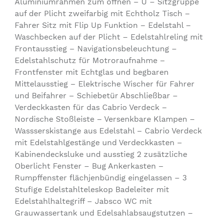
Aluminiumrahmen zum öffnen – U – Sitzgruppe
auf der Plicht zweifarbig mit Echtholz Tisch –
Fahrer Sitz mit Flip Up Funktion – Edelstahl –
Waschbecken auf der Plicht – Edelstahlreling mit
Frontausstieg – Navigationsbeleuchtung –
Edelstahlschutz für Motroraufnahme –
Frontfenster mit Echtglas und begbaren
Mittelausstieg – Elektrische Wischer für Fahrer
und Beifahrer – Schiebetür Abschließbar –
Verdeckkasten für das Cabrio Verdeck –
Nordische Stoßleiste – Versenkbare Klampen –
Wassserskistange aus Edelstahl – Cabrio Verdeck
mit Edelstahlgestänge und Verdeckkasten –
Kabinendecksluke und ausstieg 2 zusätzliche
Oberlicht Fenster – Bug Ankerkasten –
Rumpffenster flächjenbündig eingelassen – 3
Stufige Edelstahlteleskop Badeleiter mit
Edelstahlhaltegriff – Jabsco WC mit
Grauwassertank und Edelsahlabsaugstutzen –