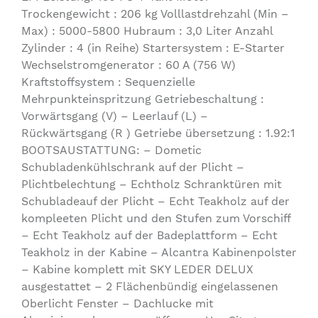
Trockengewicht : 206 kg Volllastdrehzahl (Min –
Max) : 5000-5800 Hubraum : 3,0 Liter Anzahl
Zylinder : 4 (in Reihe) Startersystem : E-Starter
Wechselstromgenerator : 60 A (756 W)
Kraftstoffsystem : Sequenzielle
Mehrpunkteinspritzung Getriebeschaltung :
Vorwärtsgang (V) – Leerlauf (L) –
Rückwärtsgang (R ) Getriebe übersetzung : 1.92:1
BOOTSAUSTATTUNG: – Dometic
Schubladenkühlschrank auf der Plicht –
Plichtbelechtung – Echtholz Schranktüren mit
Schubladeauf der Plicht – Echt Teakholz auf der
kompleeten Plicht und den Stufen zum Vorschiff
– Echt Teakholz auf der Badeplattform – Echt
Teakholz in der Kabine – Alcantra Kabinenpolster
– Kabine komplett mit SKY LEDER DELUX
ausgestattet – 2 Flächenbündig eingelassenen
Oberlicht Fenster – Dachlucke mit