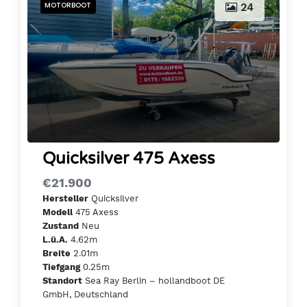
MOTORBOOT
24
Quicksilver 475 Axess
€21.900
Quicksilver
Hersteller
475 Axess
Modell
Neu
Zustand
4.62m
L.ü.A.
2.01m
Breite
0.25m
Tiefgang
Sea Ray Berlin – hollandboot DE
Standort
GmbH, Deutschland