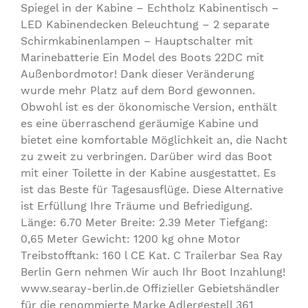
Spiegel in der Kabine – Echtholz Kabinentisch –
LED Kabinendecken Beleuchtung – 2 separate
Schirmkabinenlampen – Hauptschalter mit
Marinebatterie Ein Model des Boots 22DC mit
Außenbordmotor! Dank dieser Veränderung
wurde mehr Platz auf dem Bord gewonnen.
Obwohl ist es der ökonomische Version, enthält
es eine überraschend geräumige Kabine und
bietet eine komfortable Möglichkeit an, die Nacht
zu zweit zu verbringen. Darüber wird das Boot
mit einer Toilette in der Kabine ausgestattet. Es
ist das Beste für Tagesausflüge. Diese Alternative
ist Erfüllung Ihre Träume und Befriedigung.
Länge: 6.70 Meter Breite: 2.39 Meter Tiefgang:
0,65 Meter Gewicht: 1200 kg ohne Motor
Treibstofftank: 160 l CE Kat. C Trailerbar Sea Ray
Berlin Gern nehmen Wir auch Ihr Boot Inzahlung!
www.searay-berlin.de Offizieller Gebietshändler
für die renommierte Marke Adlergestell 361