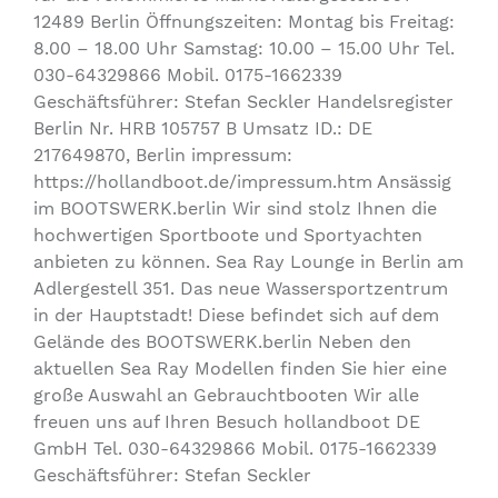
12489 Berlin Öffnungszeiten: Montag bis Freitag:
8.00 – 18.00 Uhr Samstag: 10.00 – 15.00 Uhr Tel.
030-64329866 Mobil. 0175-1662339
Geschäftsführer: Stefan Seckler Handelsregister
Berlin Nr. HRB 105757 B Umsatz ID.: DE
217649870, Berlin impressum:
https://hollandboot.de/impressum.htm Ansässig
im BOOTSWERK.berlin Wir sind stolz Ihnen die
hochwertigen Sportboote und Sportyachten
anbieten zu können. Sea Ray Lounge in Berlin am
Adlergestell 351. Das neue Wassersportzentrum
in der Hauptstadt! Diese befindet sich auf dem
Gelände des BOOTSWERK.berlin Neben den
aktuellen Sea Ray Modellen finden Sie hier eine
große Auswahl an Gebrauchtbooten Wir alle
freuen uns auf Ihren Besuch hollandboot DE
GmbH Tel. 030-64329866 Mobil. 0175-1662339
Geschäftsführer: Stefan Seckler