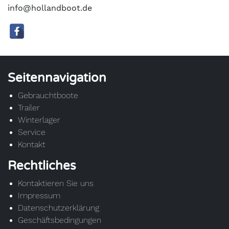
info@hollandboot.de
Seitennavigation
Gebrauchtboote
Trailer
Winterlager
Service
Kontakt
Rechtliches
Kontaktieren Sie uns
Impressum
Datenschutzerklärung
Geschäftsbedingungen