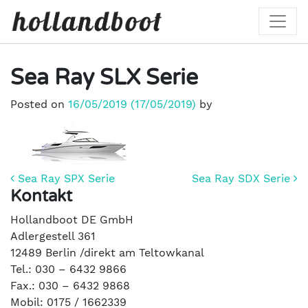
Sea Ray SLX Serie
Posted on
16/05/2019
(17/05/2019)
by
Beitrags-Navigation
Sea Ray SPX Serie
Sea Ray SDX Serie
Kontakt
Hollandboot DE GmbH
Adlergestell 361
12489 Berlin /direkt am Teltowkanal
Tel.: 030 – 6432 9866
Fax.: 030 – 6432 9868
Mobil: 0175 / 1662339